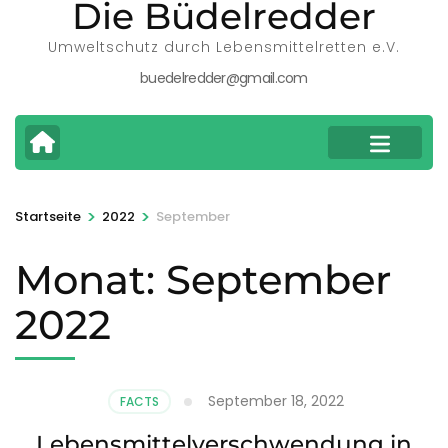
Die Büdelredder
Umweltschutz durch Lebensmittelretten e.V.
buedelredder@gmail.com
>
>
Startseite
2022
September
Monat:
September
2022
September 18, 2022
FACTS
Lebensmittelverschwendung in